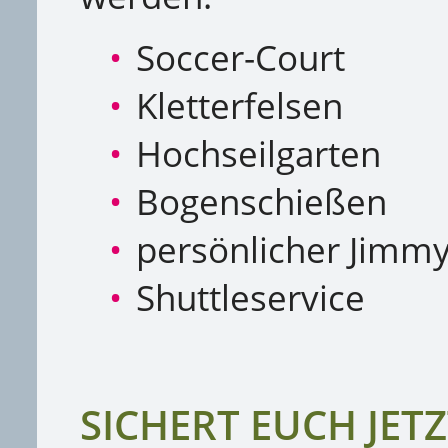
Soccer-Court
Kletterfelsen
Hochseilgarten
Bogenschießen
persönlicher Jimm
Shuttleservice
SICHERT EUCH JET