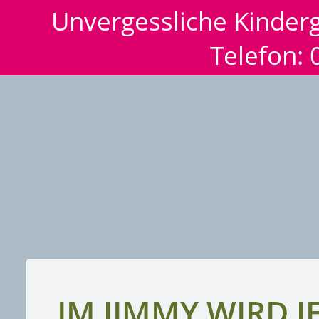
Unvergessliche Kinderg
Telefon:
IM JIMMY WIRD J