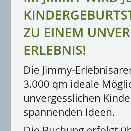
KINDERGEBURTS
ZU EINEM UNVER
ERLEBNIS!
Die Jimmy-Erlebnisaren
3.000 qm ideale Möglic
unvergesslichen Kinde
spannenden Ideen.
Die Buchung erfolgt ü