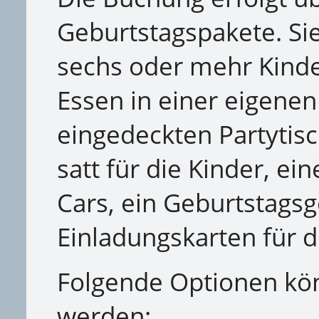
Geburtstagspakete. Sie 
sechs oder mehr Kind
Essen in einer eigenen
eingedeckten Partytis
satt für die Kinder, ei
Cars, ein Geburtstags
Einladungskarten für di
Folgende Optionen kön
werden: